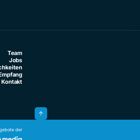
Team
Jobs
chkeiten
Empfang
Kontakt
ngebote der