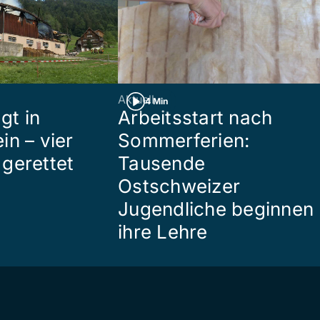
Aktuell
4 Min
gt in
Arbeitsstart nach
in – vier
Sommerferien:
gerettet
Tausende
Ostschweizer
Jugendliche beginnen
ihre Lehre