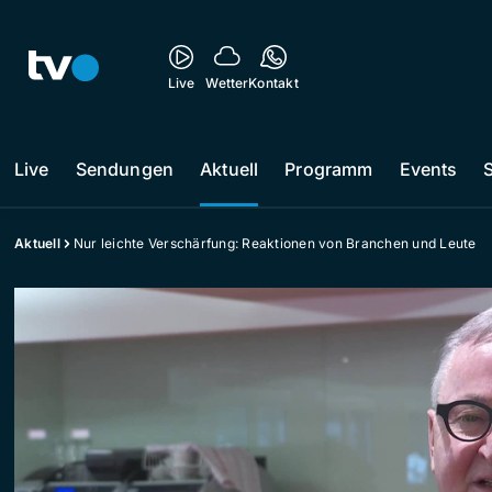
Live
Wetter
Kontakt
Live
Sendungen
Aktuell
Programm
Events
Aktuell
Nur leichte Verschärfung: Reaktionen von Branchen und Leute