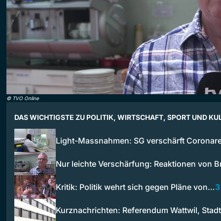
©
TVO Online
DAS WICHTIGSTE ZU POLITIK, WIRTSCHAFT, SPORT UND KU
Light-Massnahmen: SG verschärft Coronar
Nur leichte Verschärfung: Reaktionen von
Kritik: Politik wehrt sich gegen Pläne von…
3
Kurznachrichten: Referendum Wattwil, Stad