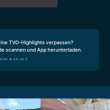
eine TVO-Highlights verpassen?
de scannen und App herunterladen.
roid: ★ 4.6 von 5