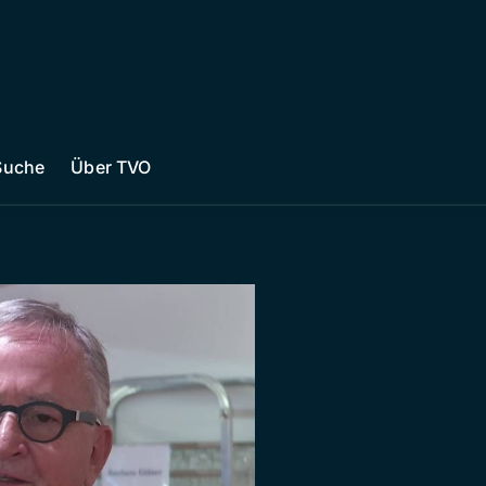
Suche
Über TVO