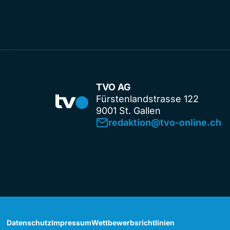
TVO AG
Fürstenlandstrasse 122
9001 St. Gallen
redaktion@tvo-online.ch
Datenschutz
Impressum
Wettbewerbsrichtlinien