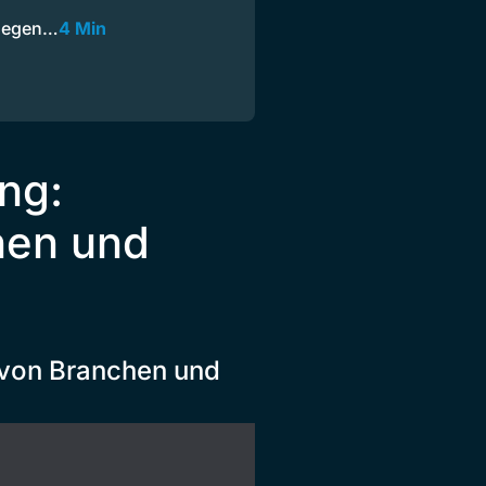
 gegen…
4 Min
ng:
hen und
 von Branchen und