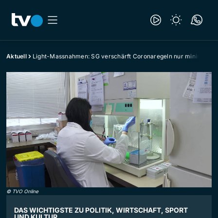
Aktuell
Light-Massnahmen: SG verschärft Coronaregeln nur minimal
©
TVO Online
DAS WICHTIGSTE ZU POLITIK, WIRTSCHAFT, SPORT
UND KULTUR