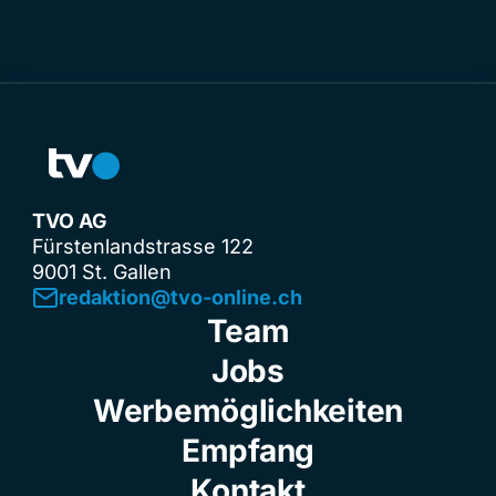
TVO AG
Fürstenlandstrasse 122
9001 St. Gallen
redaktion@tvo-online.ch
Team
Jobs
Werbemöglichkeiten
Empfang
Kontakt