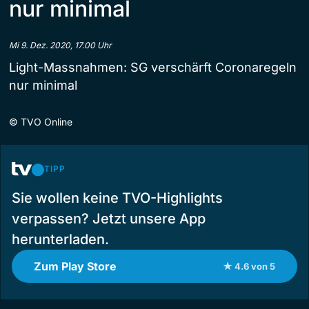
nur minimal
Mi 9. Dez. 2020, 17.00 Uhr
Light-Massnahmen: SG verschärft Coronaregeln
nur minimal
©
TVO Online
TIPP
Sie wollen keine TVO-Highlights
verpassen? Jetzt unsere App
herunterladen.
Zum Play Store
★ 4.6 von 5