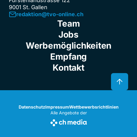
Fürstenlandstrasse 122
9001 St. Gallen
redaktion@tvo-online.ch
Team
Jobs
Werbemöglichkeiten
Empfang
Kontakt
Datenschutz
Impressum
Wettbewerbsrichtlinien
Alle Angebote der