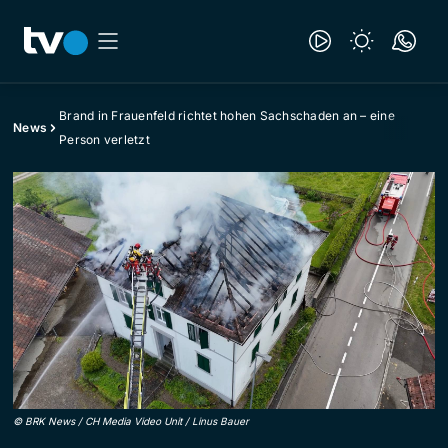
Brand in Frauenfeld richtet hohen Sachschaden an – eine
News
Person verletzt
©
BRK News / CH Media Video Unit / Linus Bauer