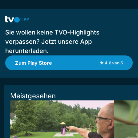
TIPP
Sie wollen keine TVO-Highlights
verpassen? Jetzt unsere App
herunterladen.
Zum Play Store
★ 4.6 von 5
Meistgesehen