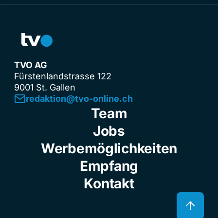
TVO AG
Fürstenlandstrasse 122
9001 St. Gallen
redaktion@tvo-online.ch
Team
Jobs
Werbemöglichkeiten
Empfang
Kontakt