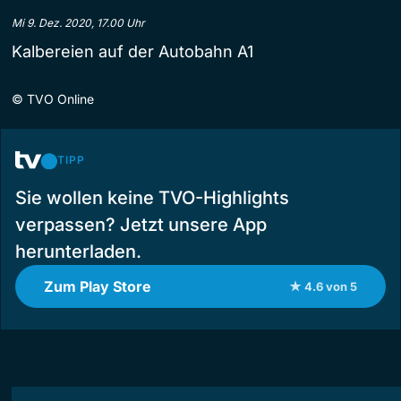
Mi 9. Dez. 2020, 17.00 Uhr
Kalbereien auf der Autobahn A1
©
TVO Online
TIPP
Sie wollen keine TVO-Highlights
verpassen? Jetzt unsere App
herunterladen.
Zum Play Store
★ 4.6 von 5