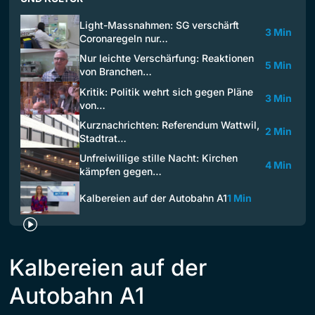
Light-Massnahmen: SG verschärft
3 Min
Coronaregeln nur…
Nur leichte Verschärfung: Reaktionen
5 Min
von Branchen…
Kritik: Politik wehrt sich gegen Pläne
3 Min
von…
Kurznachrichten: Referendum Wattwil,
2 Min
Stadtrat…
Unfreiwillige stille Nacht: Kirchen
4 Min
kämpfen gegen…
Kalbereien auf der Autobahn A1
1 Min
Kalbereien auf der
Autobahn A1