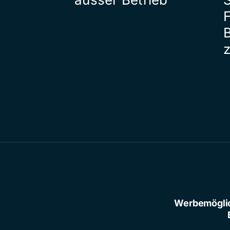
Werbemögli