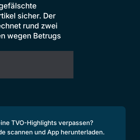
 gefälschte
ikel sicher. Der
echnet rund zwei
en wegen Betrugs
eine TVO-Highlights verpassen?
de scannen und App herunterladen.