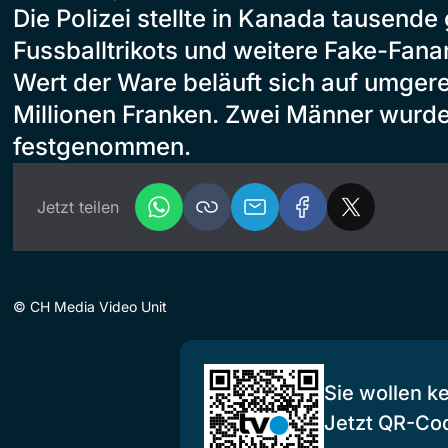
Die Polizei stellte in Kanada tausende
Fussballtrikots und weitere Fake-Fanart
Wert der Ware beläuft sich auf umger
Millionen Franken. Zwei Männer wurd
festgenommen.
Jetzt teilen
©
CH Media Video Unit
Sie wollen k
Jetzt QR-Co