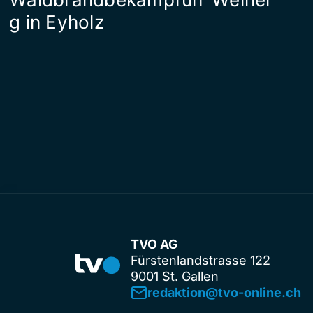
g in Eyholz
TVO AG
Fürstenlandstrasse 122
9001 St. Gallen
redaktion@tvo-online.ch