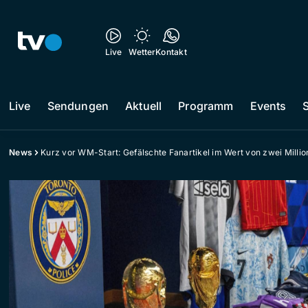
Live
Wetter
Kontakt
Live
Sendungen
Aktuell
Programm
Events
News
Kurz vor WM-Start: Gefälschte Fanartikel im Wert von zwei Mill