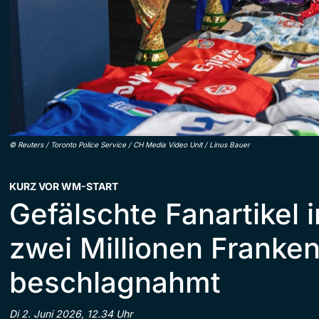
©
Reuters / Toronto Police Service / CH Media Video Unit / Linus Bauer
KURZ VOR WM-START
Gefälschte Fanartikel 
zwei Millionen Franke
beschlagnahmt
Di 2. Juni 2026, 12.34 Uhr