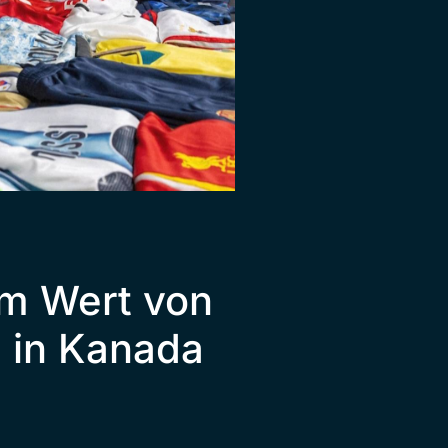
im Wert von
n in Kanada