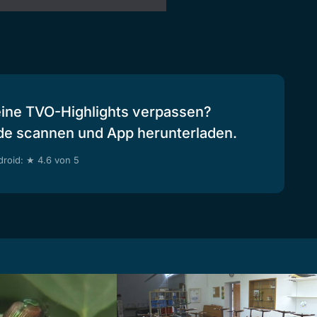
eine TVO-Highlights verpassen?
de scannen und App herunterladen.
roid: ★ 4.6 von 5