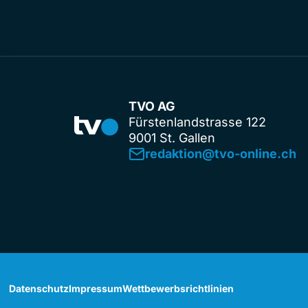
TVO AG
Fürstenlandstrasse 122
9001 St. Gallen
redaktion@tvo-online.ch
Datenschutz
Impressum
Wettbewerbsrichtlinien