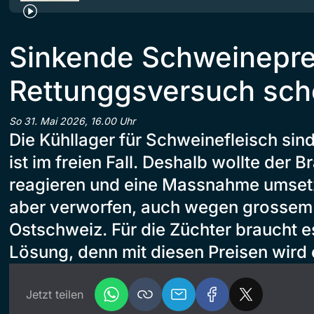
Sinkende Schweineprei
Rettunggsversuch sche
So 31. Mai 2026, 16.00 Uhr
Die Kühllager für Schweinefleisch sind
ist im freien Fall. Deshalb wollte der
reagieren und eine Massnahme umsetz
aber verworfen, auch wegen grossem
Ostschweiz. Für die Züchter braucht e
Lösung, denn mit diesen Preisen wird e
Jetzt teilen