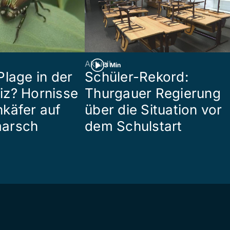
Aktuell
3 Min
Plage in der
Schüler-Rekord:
z? Hornisse
Thurgauer Regierung
käfer auf
über die Situation vor
arsch
dem Schulstart