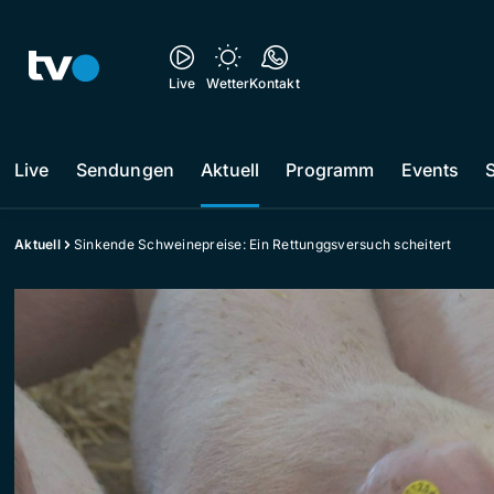
Live
Wetter
Kontakt
Live
Sendungen
Aktuell
Programm
Events
Aktuell
Sinkende Schweinepreise: Ein Rettunggsversuch scheitert