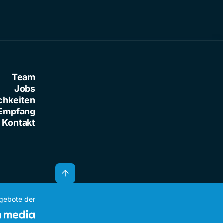
Team
Jobs
chkeiten
Empfang
Kontakt
ngebote der