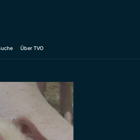
Suche
Über TVO