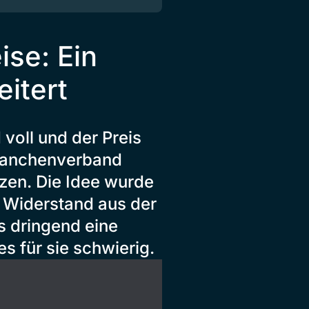
se: Ein
itert
 voll und der Preis
 Branchenverband
en. Die Idee wurde
 Widerstand aus der
s dringend eine
s für sie schwierig.