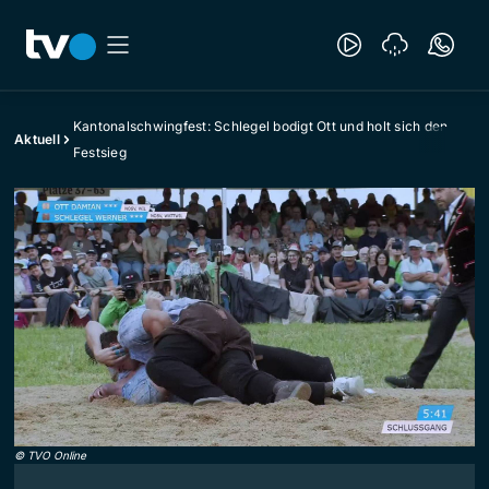
Kantonalschwingfest: Schlegel bodigt Ott und holt sich den
Aktuell
Festsieg
©
TVO Online