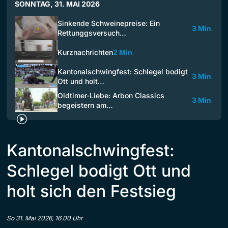
SONNTAG, 31. MAI 2026
Sinkende Schweinepreise: Ein
3 Min
Rettunggsversuch…
Kurznachrichten
2 Min
Kantonalschwingfest: Schlegel bodigt
3 Min
Ott und holt…
Oldtimer-Liebe: Arbon Classics
3 Min
begeistern am…
Kantonalschwingfest:
Schlegel bodigt Ott und
holt sich den Festsieg
So 31. Mai 2026, 16.00 Uhr