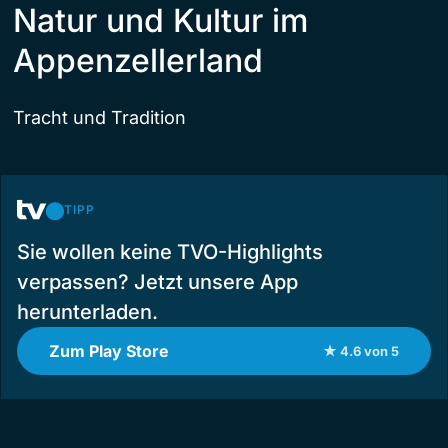
Natur und Kultur im
Appenzellerland
Tracht und Tradition
TIPP
Sie wollen keine TVO-Highlights
verpassen? Jetzt unsere App
herunterladen.
Zum Play Store
★ 4.6 von 5