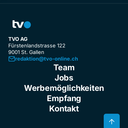
TVO AG
Fürstenlandstrasse 122
9001 St. Gallen
redaktion@tvo-online.ch
Team
Jobs
Werbemöglichkeiten
Empfang
Kontakt