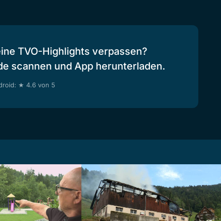
eine TVO-Highlights verpassen?
de scannen und App herunterladen.
roid: ★ 4.6 von 5