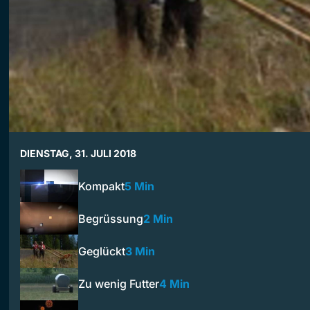
DIENSTAG, 31. JULI 2018
Kompakt
5 Min
Begrüssung
2 Min
Geglückt
3 Min
Zu wenig Futter
4 Min