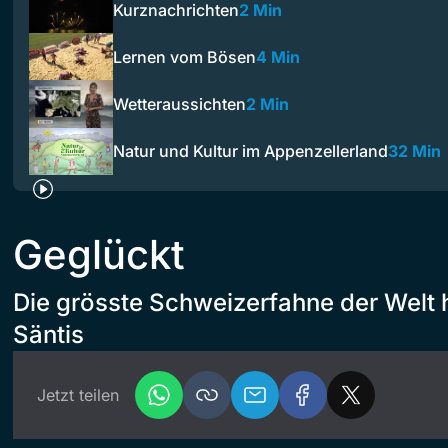
Kurznachrichten
2 Min
Lernen vom Bösen
4 Min
Wetteraussichten
2 Min
Natur und Kultur im Appenzellerland
32 Min
Geglückt
Die grösste Schweizerfahne der Welt
Säntis
Jetzt teilen