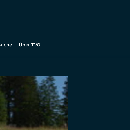
Suche
Über TVO