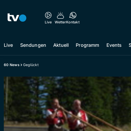
Live
Wetter
Kontakt
Live
Sendungen
Aktuell
Programm
Events
60 News
Geglückt