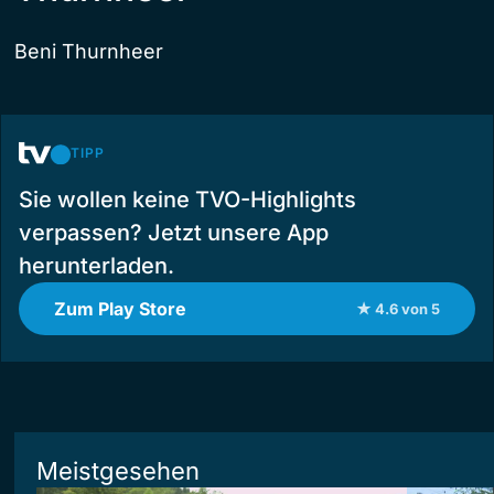
Beni Thurnheer
TIPP
Sie wollen keine TVO-Highlights
verpassen? Jetzt unsere App
herunterladen.
Zum Play Store
★ 4.6 von 5
Meistgesehen