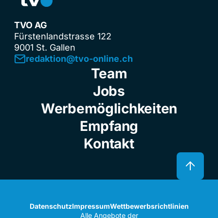
TVO AG
Fürstenlandstrasse 122
9001 St. Gallen
redaktion@tvo-online.ch
Team
Jobs
Werbemöglichkeiten
Empfang
Kontakt
Datenschutz
Impressum
Wettbewerbsrichtlinien
Alle Angebote der