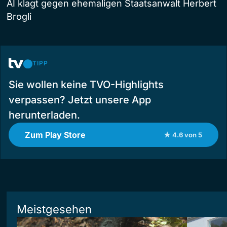
AI klagt gegen ehemaligen Staatsanwalt Herbert
Brogli
TIPP
Sie wollen keine TVO-Highlights
verpassen? Jetzt unsere App
herunterladen.
Zum Play Store
★ 4.6 von 5
Meistgesehen