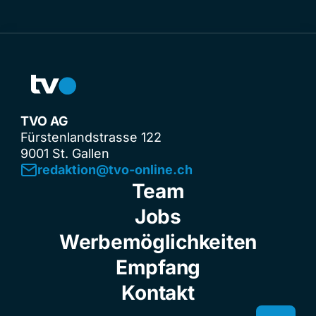
TVO AG
Fürstenlandstrasse 122
9001 St. Gallen
redaktion@tvo-online.ch
Team
Jobs
Werbemöglichkeiten
Empfang
Kontakt