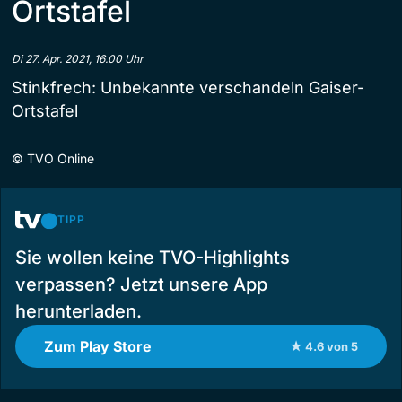
Ortstafel
Di 27. Apr. 2021, 16.00 Uhr
Stinkfrech: Unbekannte verschandeln Gaiser-
Ortstafel
©
TVO Online
TIPP
Sie wollen keine TVO-Highlights
verpassen? Jetzt unsere App
herunterladen.
Zum Play Store
★ 4.6 von 5