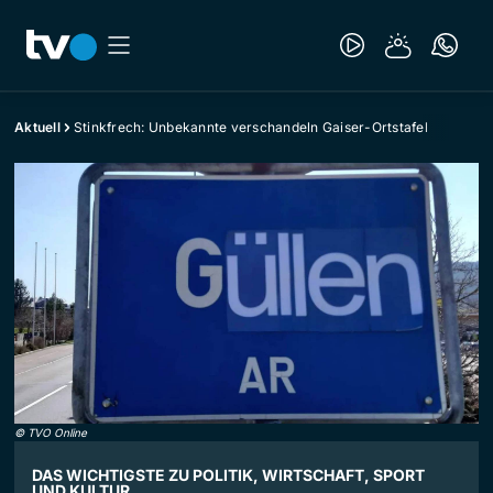
Aktuell
Stinkfrech: Unbekannte verschandeln Gaiser-Ortstafel
©
TVO Online
DAS WICHTIGSTE ZU POLITIK, WIRTSCHAFT, SPORT
UND KULTUR