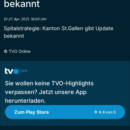
bekannt
Di 27. Apr. 2021, 16.00 Uhr
Spitalstrategie: Kanton St.Gallen gibt Update
bekannt
©
TVO Online
TIPP
Sie wollen keine TVO-Highlights
verpassen? Jetzt unsere App
herunterladen.
Zum Play Store
★ 4.6 von 5