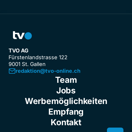
TVO AG
Fürstenlandstrasse 122
9001 St. Gallen
redaktion@tvo-online.ch
Team
Jobs
Werbemöglichkeiten
Empfang
Kontakt