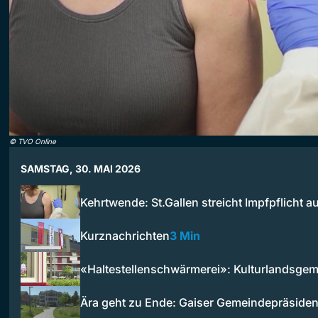
©
TVO Online
SAMSTAG, 30. MAI 2026
Kehrtwende: St.Gallen streicht Impfpflicht 
Kurznachrichten
3 Min
«Haltestellenschwärmerei»: Kulturlandsge
Ära geht zu Ende: Gaiser Gemeindepräsiden