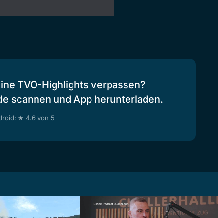
eine TVO-Highlights verpassen?
de scannen und App herunterladen.
roid: ★ 4.6 von 5