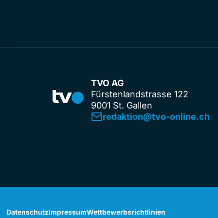
TVO AG
Fürstenlandstrasse 122
9001 St. Gallen
redaktion@tvo-online.ch
Datenschutz
Impressum
Wettbewerbsrichtlinien