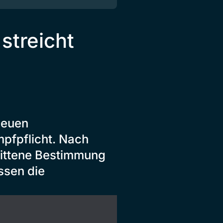
streicht
neuen
mpfpflicht. Nach
trittene Bestimmung
ssen die