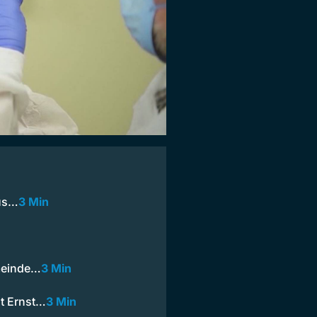
aus…
3 Min
meinde…
3 Min
t Ernst…
3 Min