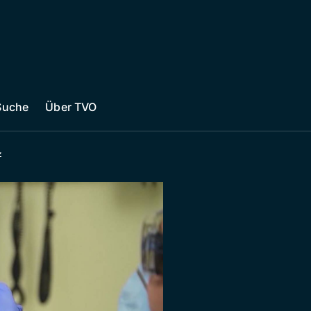
Suche
Über TVO
z