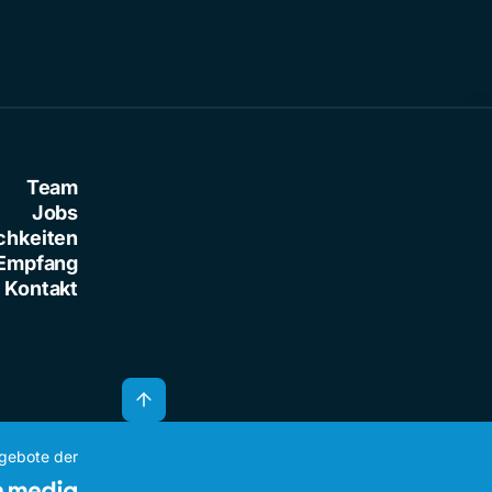
Team
Jobs
chkeiten
Empfang
Kontakt
ngebote der