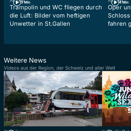
Aktuell
Aktuell
3 Min
4 Min
Trampolin und WC fliegen durch
Oper un
die Luft: Bilder vom heftigen
Schloss
Unwetter in St.Gallen
fahren 
Weitere News
Videos aus der Region, der Schweiz und aller Welt