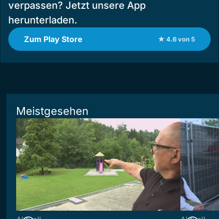
verpassen? Jetzt unsere App
herunterladen.
Zum Play Store
★ 4.6 von 5
Meistgesehen