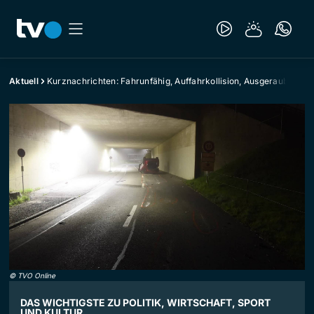
Aktuell
Kurznachrichten: Fahrunfähig, Auffahrkollision, Ausgeraubt
©
TVO Online
DAS WICHTIGSTE ZU POLITIK, WIRTSCHAFT, SPORT
UND KULTUR