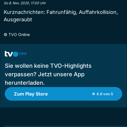
So 8. Nov. 2020, 17.00 Uhr
Kurznachrichten: Fahrunfähig, Auffahrkollision,
Ausgeraubt
©
TVO Online
TIPP
Sie wollen keine TVO-Highlights
verpassen? Jetzt unsere App
herunterladen.
Zum Play Store
★ 4.6 von 5