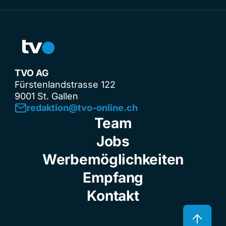
TVO AG
Fürstenlandstrasse 122
9001 St. Gallen
redaktion@tvo-online.ch
Team
Jobs
Werbemöglichkeiten
Empfang
Kontakt