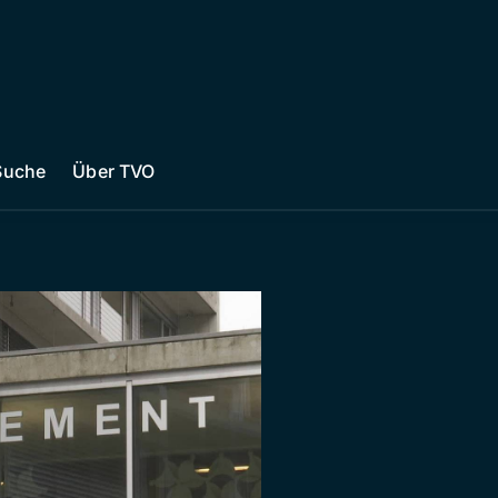
Suche
Über TVO