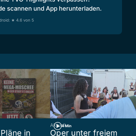
de scannen und App herunterladen.
roid: ★ 4.6 von 5
Aktuell
4 Min
Pläne in
Oper unter freiem