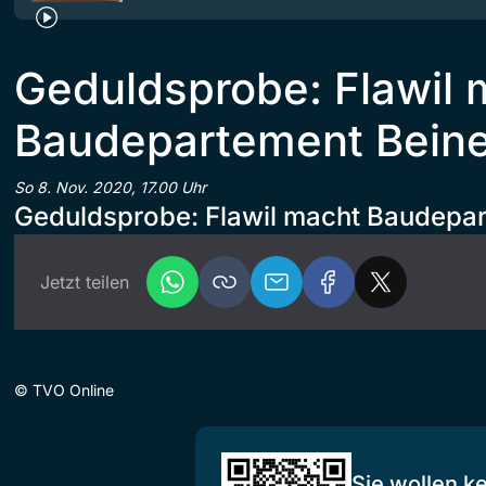
Geduldsprobe: Flawil 
Baudepartement Bein
So 8. Nov. 2020, 17.00 Uhr
Geduldsprobe: Flawil macht Baudepa
Jetzt teilen
©
TVO Online
Sie wollen k