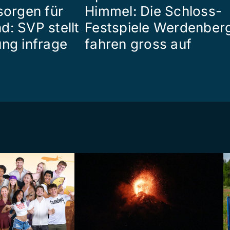
sorgen für
Himmel: Die Schloss-
d: SVP stellt
Festspiele Werdenber
ung infrage
fahren gross auf