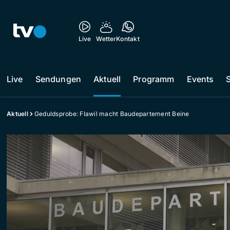
Live
Wetter
Kontakt
Live
Sendungen
Aktuell
Programm
Events
Aktuell
Geduldsprobe: Flawil macht Baudepartement Beine