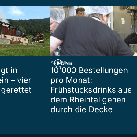
Aktuell
3 Min
gt in
10'000 Bestellungen
in – vier
pro Monat:
gerettet
Frühstücksdrinks aus
dem Rheintal gehen
durch die Decke