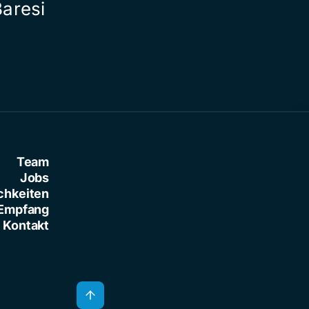
Baresi
Team
Jobs
chkeiten
Empfang
Kontakt