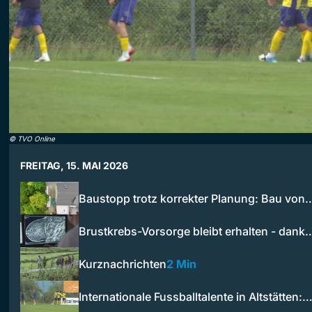
©
TVO Online
FREITAG, 15. MAI 2026
Baustopp trotz korrekter Planung: Bau von
Brustkrebs-Vorsorge bleibt erhalten - dank
Kurznachrichten
2 Min
Internationale Fussballtalente in Altstätten: