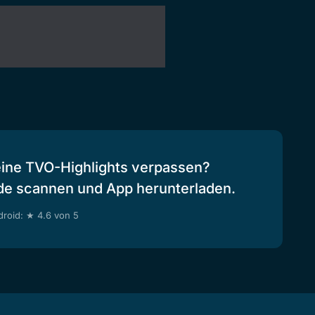
eine TVO-Highlights verpassen?
de scannen und App herunterladen.
roid: ★ 4.6 von 5