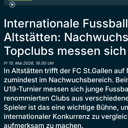
Internationale Fussball
Altstätten: Nachwuch
Topclubs messen sich 
Fr 15. Mai 2026, 16.00 Uhr
In Altstätten trifft der FC St.Gallen au
zumindest im Nachwuchsbereich. Beim
U19-Turnier messen sich junge Fussbal
renommierten Clubs aus verschiedene
Spieler ist das eine wichtige Bühne, um
internationaler Konkurrenz zu verglei
aufmerksam zu machen.