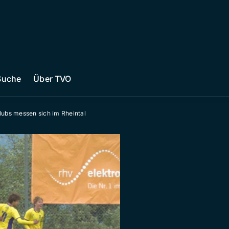
Suche
Über TVO
clubs messen sich im Rheintal