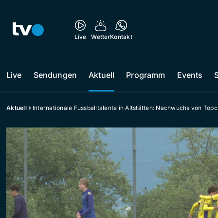
Live
Wetter
Kontakt
Live
Sendungen
Aktuell
Programm
Events
Aktuell
Internationale Fussballtalente in Altstätten: Nachwuchs von Top