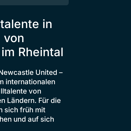
talente in
s von
im Rheintal
f Newcastle United –
 internationalen
ltalente von
n Ländern. Für die
 sich früh mit
chen und auf sich