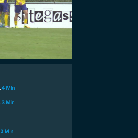
…
4 Min
…
3 Min
…
3 Min