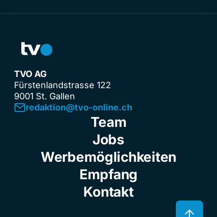
TVO AG
Fürstenlandstrasse 122
9001 St. Gallen
redaktion@tvo-online.ch
Team
Jobs
Werbemöglichkeiten
Empfang
Kontakt