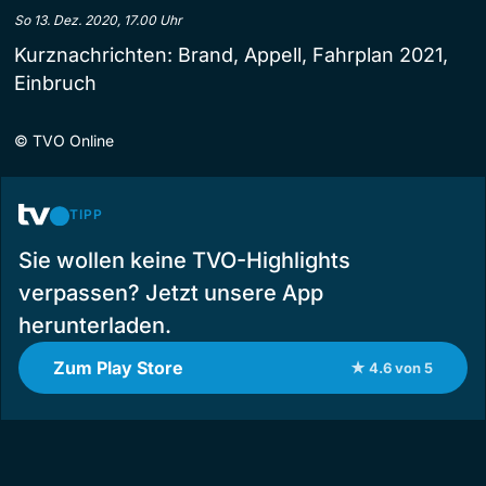
So 13. Dez. 2020, 17.00 Uhr
Kurznachrichten: Brand, Appell, Fahrplan 2021,
Einbruch
©
TVO Online
TIPP
Sie wollen keine TVO-Highlights
verpassen? Jetzt unsere App
herunterladen.
Zum Play Store
★ 4.6 von 5