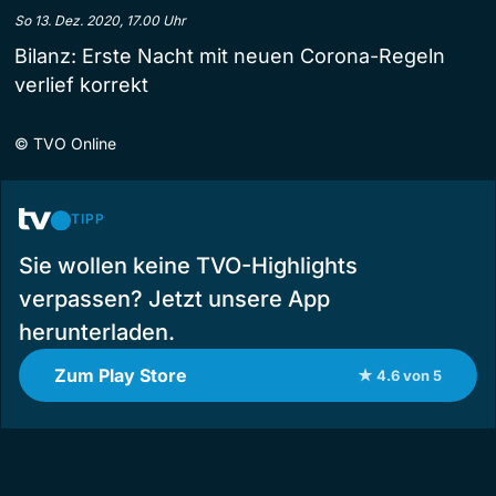
So 13. Dez. 2020, 17.00 Uhr
Bilanz: Erste Nacht mit neuen Corona-Regeln
verlief korrekt
©
TVO Online
TIPP
Sie wollen keine TVO-Highlights
verpassen? Jetzt unsere App
herunterladen.
Zum Play Store
★ 4.6 von 5