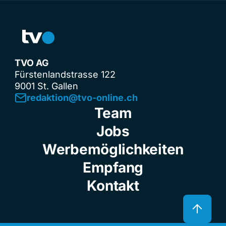
TVO AG
Fürstenlandstrasse 122
9001 St. Gallen
redaktion@tvo-online.ch
Team
Jobs
Werbemöglichkeiten
Empfang
Kontakt