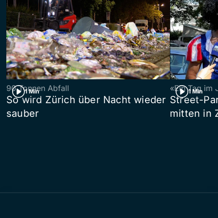
90 Tonnen Abfall
«Ein Tag im 
1 Min
1 Min
So wird Zürich über Nacht wieder
Street-P
sauber
mitten in 