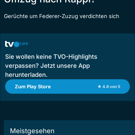
Gerüchte um Federer-Zuzug verdichten sich
TIPP
Sie wollen keine TVO-Highlights
verpassen? Jetzt unsere App
herunterladen.
Zum Play Store
★ 4.6 von 5
Meistgesehen