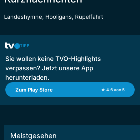
Landeshymne, Hooligans, Rüpelfahrt
TIPP
Sie wollen keine TVO-Highlights
verpassen? Jetzt unsere App
herunterladen.
Zum Play Store
★ 4.6 von 5
Meistgesehen