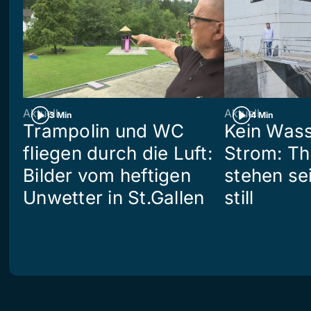
Aktuell
Aktuell
3 Min
4 Min
Trampolin und WC
Kein Wass
fliegen durch die Luft:
Strom: Th
Bilder vom heftigen
stehen se
Unwetter in St.Gallen
still