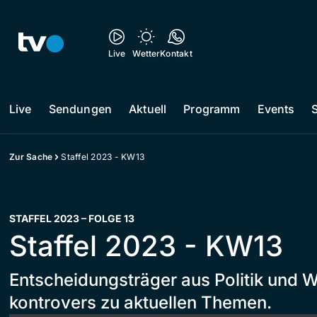
Live
Wetter
Kontakt
Live
Sendungen
Aktuell
Programm
Events
Zur Sache
Staffel 2023 - KW13
STAFFEL 2023 – FOLGE 13
Staffel 2023 - KW13
Entscheidungsträger aus Politik und W
kontrovers zu aktuellen Themen.