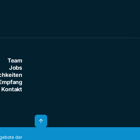
Team
Jobs
chkeiten
Empfang
Kontakt
ngebote der