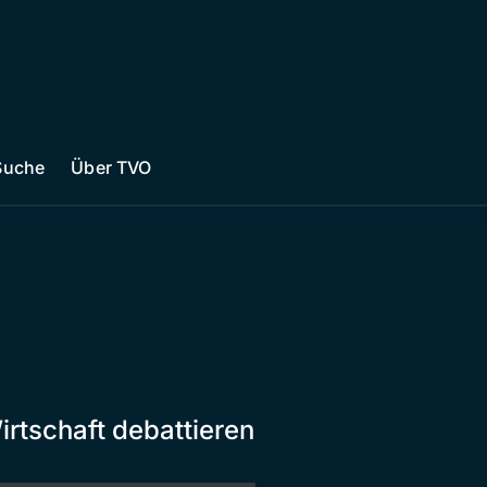
Suche
Über TVO
irtschaft debattieren