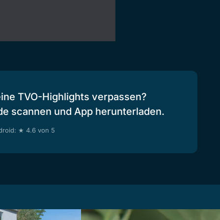
eine TVO-Highlights verpassen?
de scannen und App herunterladen.
roid: ★ 4.6 von 5