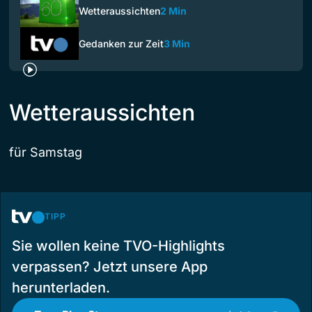
Wetteraussichten
2 Min
Gedanken zur Zeit
3 Min
Wetteraussichten
für Samstag
TIPP
Sie wollen keine TVO-Highlights
verpassen? Jetzt unsere App
herunterladen.