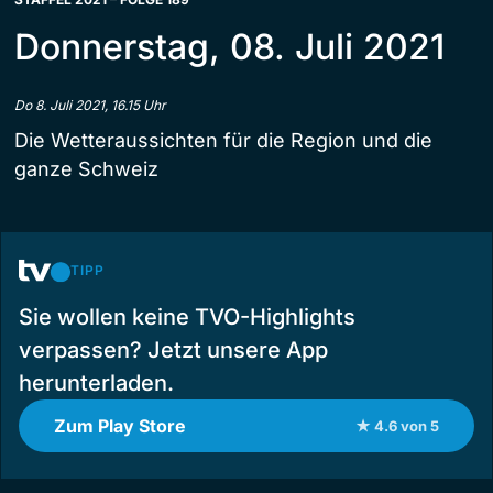
Donnerstag, 08. Juli 2021
Do 8. Juli 2021, 16.15 Uhr
Die Wetteraussichten für die Region und die
ganze Schweiz
TIPP
Sie wollen keine TVO-Highlights
verpassen? Jetzt unsere App
herunterladen.
Zum Play Store
★ 4.6 von 5