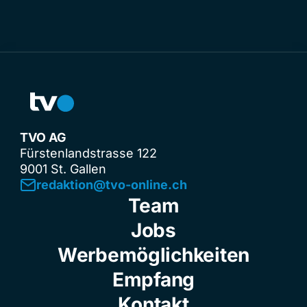
TVO AG
Fürstenlandstrasse 122
9001 St. Gallen
redaktion@tvo-online.ch
Team
Jobs
Werbemöglichkeiten
Empfang
Kontakt