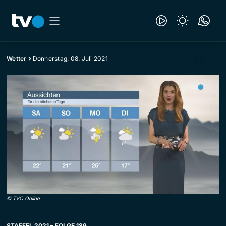
Wetter
Donnerstag, 08. Juli 2021
©
TVO Online
STAFFEL 2021 – FOLGE 189