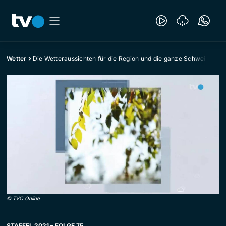
Wetter
Die Wetteraussichten für die Region und die ganze Schweiz
©
TVO Online
STAFFEL 2021 – FOLGE 75