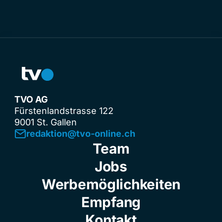
TVO AG
Fürstenlandstrasse 122
9001 St. Gallen
redaktion@tvo-online.ch
Team
Jobs
Werbemöglichkeiten
Empfang
Kontakt