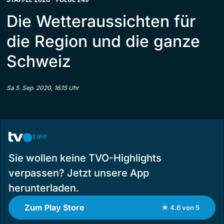
Die Wetteraussichten für
die Region und die ganze
Schweiz
Sa 5. Sep. 2020, 16.15 Uhr
TIPP
Sie wollen keine TVO-Highlights
verpassen? Jetzt unsere App
herunterladen.
Zum Play Store
★ 4.6 von 5