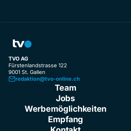
TVO AG
Fürstenlandstrasse 122
9001 St. Gallen
redaktion@tvo-online.ch
Team
Jobs
Werbemöglichkeiten
Empfang
Kontakt