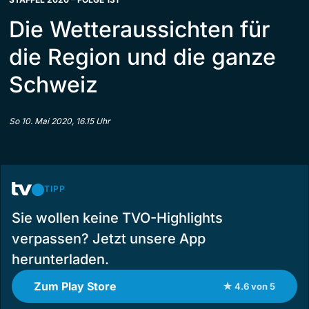
Die Wetteraussichten für
die Region und die ganze
Schweiz
So 10. Mai 2020, 16.15 Uhr
TIPP
Sie wollen keine TVO-Highlights
verpassen? Jetzt unsere App
herunterladen.
Zum Play Store
★ 4.6 von 5