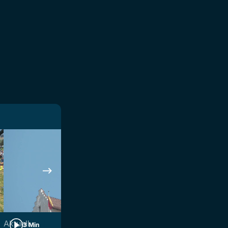
Aktuell
Aktuell
3 Min
3 Min