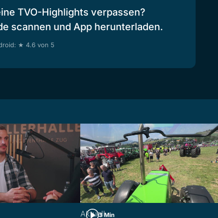
eine TVO-Highlights verpassen?
de scannen und App herunterladen.
roid: ★ 4.6 von 5
Aktuell
3 Min