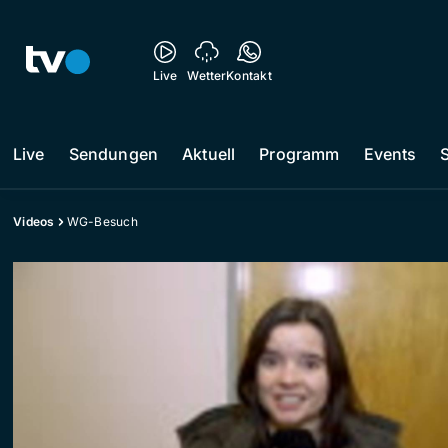
Live
Wetter
Kontakt
Live
Sendungen
Aktuell
Programm
Events
Videos
WG-Besuch