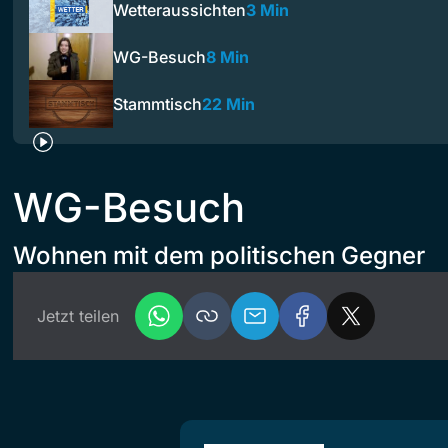
Wetteraussichten
3 Min
WG-Besuch
8 Min
Stammtisch
22 Min
WG-Besuch
Wohnen mit dem politischen Gegner
Jetzt teilen