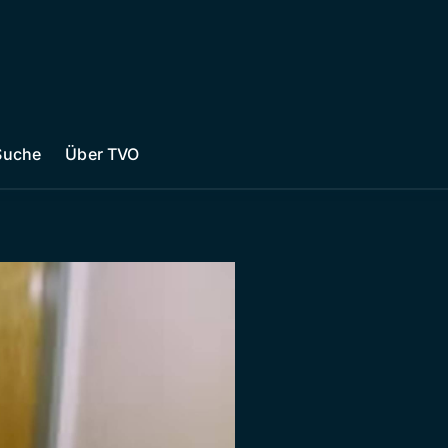
Suche
Über TVO