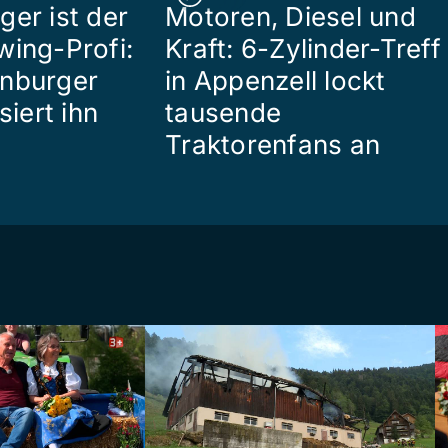
ger ist der
Motoren, Diesel und
wing-Profi:
Kraft: 6-Zylinder-Treff
enburger
in Appenzell lockt
siert ihn
tausende
Traktorenfans an