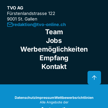
TVO AG
Fürstenlandstrasse 122
9001 St. Gallen
redaktion@tvo-online.ch
Team
Jobs
Werbemöglichkeiten
Empfang
Kontakt
Datenschutz
Impressum
Wettbewerbsrichtlinien
Alle Angebote der