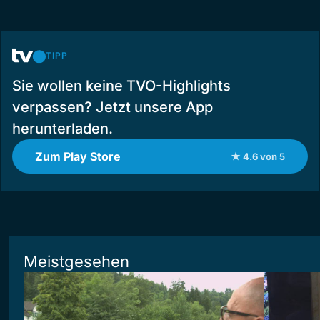
TIPP
Sie wollen keine TVO-Highlights
verpassen? Jetzt unsere App
herunterladen.
Zum Play Store
★ 4.6 von 5
Meistgesehen