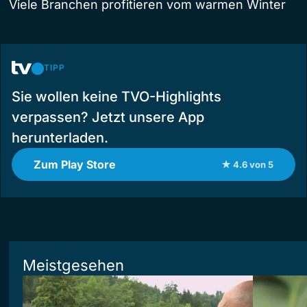
Viele Branchen profitieren vom warmen Winter
TIPP
Sie wollen keine TVO-Highlights
verpassen? Jetzt unsere App
herunterladen.
Zum Play Store
★ 4.6 von 5
Meistgesehen