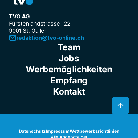
TVO AG
Fürstenlandstrasse 122
9001 St. Gallen
redaktion@tvo-online.ch
Team
Jobs
Werbemöglichkeiten
Empfang
Kontakt
Datenschutz
Impressum
Wettbewerbsrichtlinien
Alle Angebote der