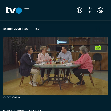
Stammtisch
Stammtisch
©
TVO Online
STAFFEL 2025 – FOLGE 14