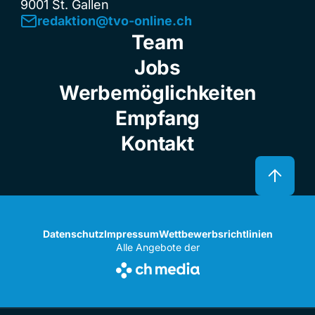
9001 St. Gallen
redaktion@tvo-online.ch
Team
Jobs
Werbemöglichkeiten
Empfang
Kontakt
Datenschutz
Impressum
Wettbewerbsrichtlinien
Alle Angebote der