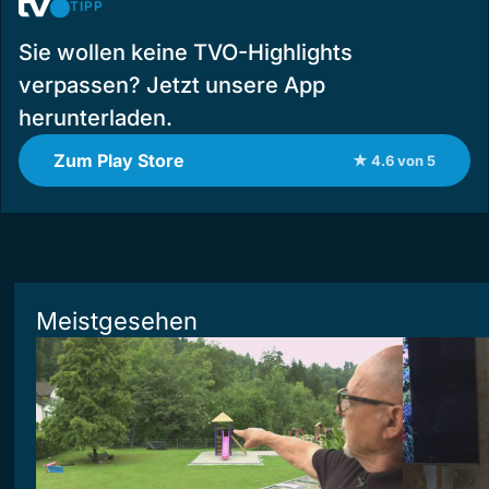
TIPP
Sie wollen keine TVO-Highlights
verpassen? Jetzt unsere App
herunterladen.
Zum Play Store
★ 4.6 von 5
Meistgesehen