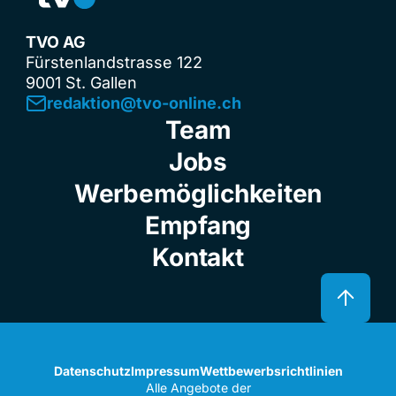
TVO AG
Fürstenlandstrasse 122
9001 St. Gallen
redaktion@tvo-online.ch
Team
Jobs
Werbemöglichkeiten
Empfang
Kontakt
Datenschutz
Impressum
Wettbewerbsrichtlinien
Alle Angebote der