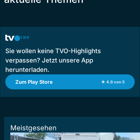
TIPP
Sie wollen keine TVO-Highlights
verpassen? Jetzt unsere App
herunterladen.
Zum Play Store
★ 4.6 von 5
Meistgesehen