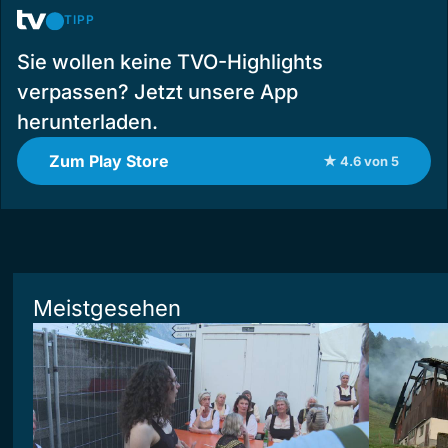
TIPP
Sie wollen keine TVO-Highlights
verpassen? Jetzt unsere App
herunterladen.
Zum Play Store
★ 4.6 von 5
Meistgesehen