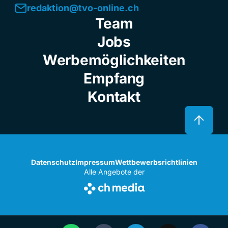
redaktion@tvo-online.ch
Team
Jobs
Werbemöglichkeiten
Empfang
Kontakt
Datenschutz
Impressum
Wettbewerbsrichtlinien
Alle Angebote der