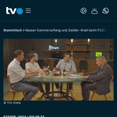
Stammtisch
Nasser Sommeranfang und Zeidler-Knall beim FCSG
©
TVO Online
STAFFEL 2024 – FOLGE 23