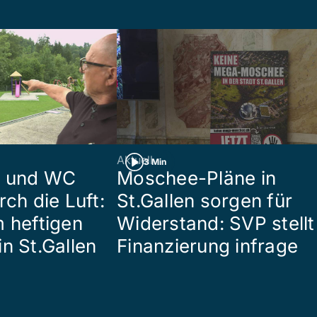
Aktuell
3 Min
n und WC
Moschee-Pläne in
rch die Luft:
St.Gallen sorgen für
m heftigen
Widerstand: SVP stellt
n St.Gallen
Finanzierung infrage