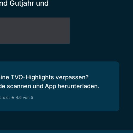
nd Gutjahr und
eine TVO-Highlights verpassen?
de scannen und App herunterladen.
roid: ★ 4.6 von 5