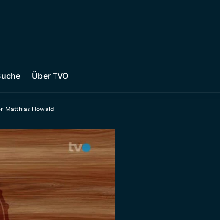
Suche
Über TVO
r Matthias Howald