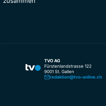
zusammen
TVO AG
Fürstenlandstrasse 122
9001 St. Gallen
redaktion@tvo-online.ch