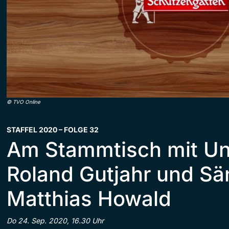
©
TVO Online
STAFFEL 2020 – FOLGE 32
Am Stammtisch mit U
Roland Gutjahr und Sä
Matthias Howald
Do 24. Sep. 2020, 16.30 Uhr