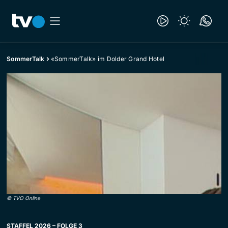
SommerTalk
«SommerTalk» im Dolder Grand Hotel
©
TVO Online
STAFFEL 2026 – FOLGE 3