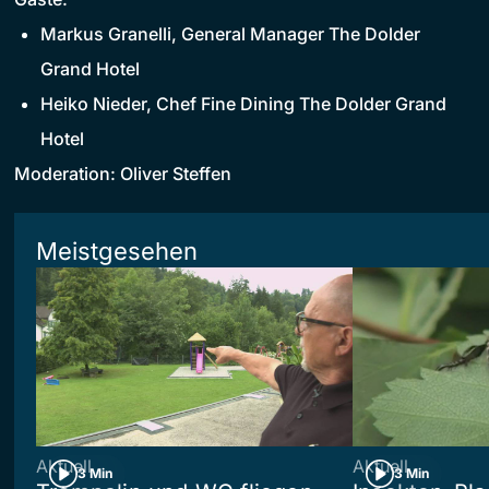
Markus Granelli, General Manager The Dolder
Grand Hotel
Heiko Nieder, Chef Fine Dining The Dolder Grand
Hotel
Moderation: Oliver Steffen
Meistgesehen
Aktuell
Aktuell
3 Min
3 Min