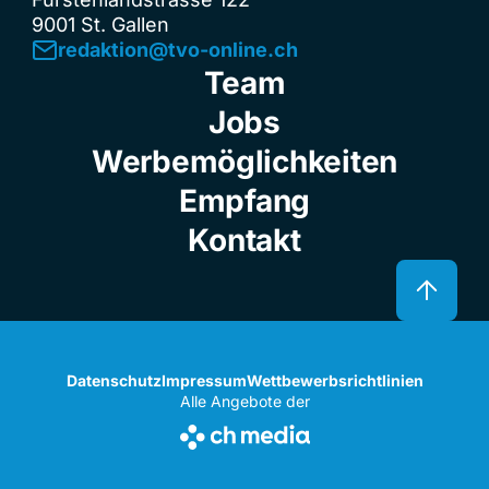
9001 St. Gallen
redaktion@tvo-online.ch
Team
Jobs
Werbemöglichkeiten
Empfang
Kontakt
Datenschutz
Impressum
Wettbewerbsrichtlinien
Alle Angebote der