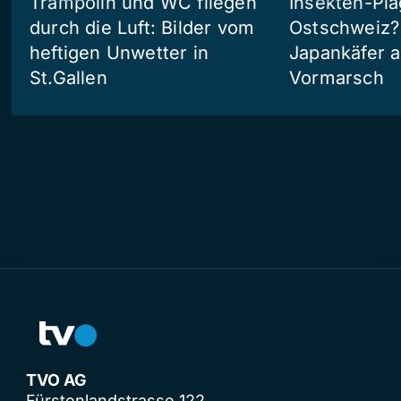
Trampolin und WC fliegen
Insekten-Pla
durch die Luft: Bilder vom
Ostschweiz?
heftigen Unwetter in
Japankäfer 
St.Gallen
Vormarsch
TVO AG
Fürstenlandstrasse 122