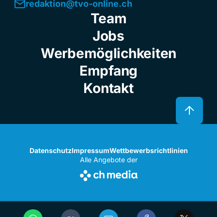
redaktion@tvo-online.ch
Team
Jobs
Werbemöglichkeiten
Empfang
Kontakt
Datenschutz
Impressum
Wettbewerbsrichtlinien
Alle Angebote der