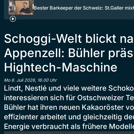
Bester Barkeeper der Schweiz: St.Galler mi
Schoggi-Welt blickt n
Appenzell: Bühler präs
Hightech-Maschine
Mo 6. Juli 2026, 16.00 Uhr
Lindt, Nestlé und viele weitere Schoko
interessieren sich für Ostschweizer Te
Bühler hat ihren neuen Kakaoröster vor
effizienter arbeitet und gleichzeitig d
Energie verbraucht als frühere Modell