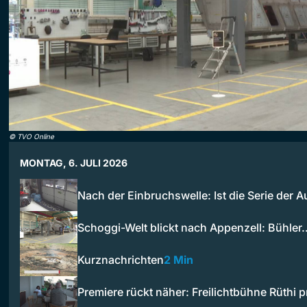
©
TVO Online
MONTAG, 6. JULI 2026
Nach der Einbruchswelle: Ist die Serie der 
Schoggi-Welt blickt nach Appenzell: Bühler
Kurznachrichten
2 Min
Premiere rückt näher: Freilichtbühne Rüthi 