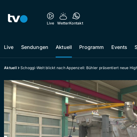
Live
Wetter
Kontakt
Live
Sendungen
Aktuell
Programm
Events
Aktuell
Schoggi-Welt blickt nach Appenzell: Bühler präsentiert neue Hi