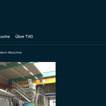
Suche
Über TVO
ghtech-Maschine