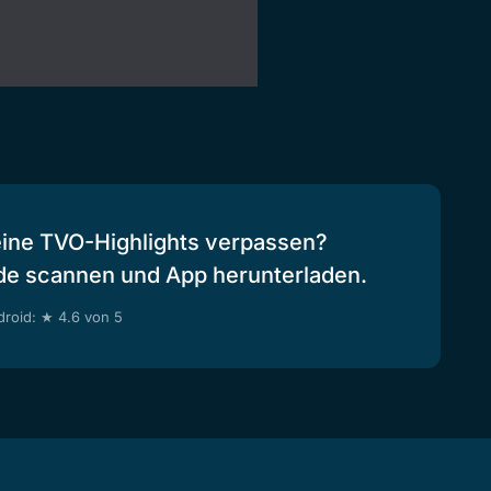
eine TVO-Highlights verpassen?
de scannen und App herunterladen.
roid: ★ 4.6 von 5