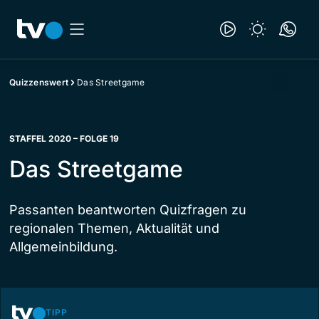
Quizzenswert
Das Streetgame
STAFFEL 2020 – FOLGE 19
Das Streetgame
Passanten beantworten Quizfragen zu
regionalen Themen, Aktualität und
Allgemeinbildung.
TIPP