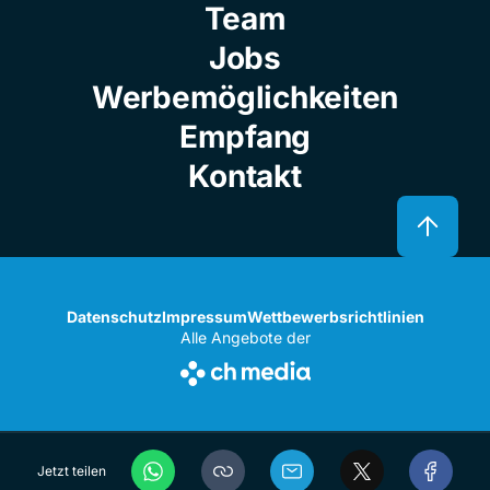
Team
Jobs
Werbemöglichkeiten
Empfang
Kontakt
Datenschutz
Impressum
Wettbewerbsrichtlinien
Alle Angebote der
Jetzt teilen