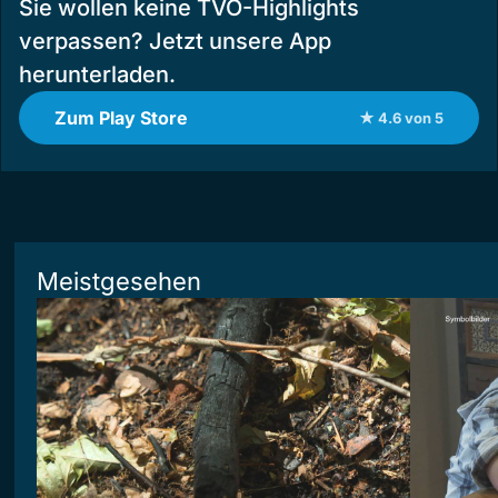
Sie wollen keine TVO-Highlights
verpassen? Jetzt unsere App
herunterladen.
Zum Play Store
★ 4.6 von 5
Meistgesehen