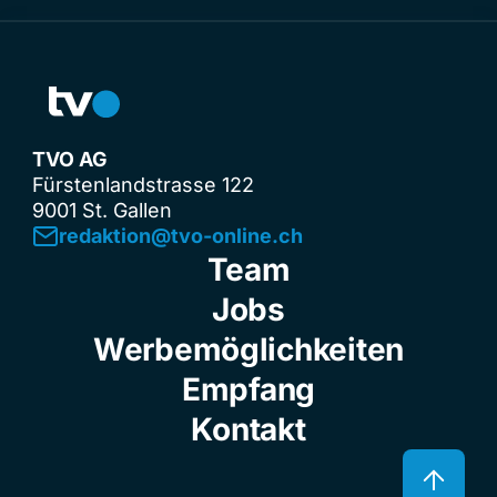
TVO AG
Fürstenlandstrasse 122
9001 St. Gallen
redaktion@tvo-online.ch
Team
Jobs
Werbemöglichkeiten
Empfang
Kontakt