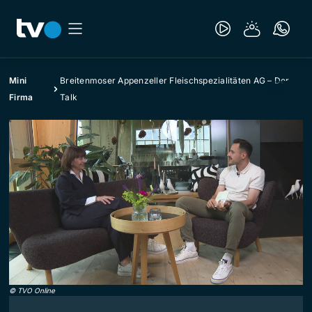
Mini
Breitenmoser Appenzeller Fleischspezialitäten AG – Der
Firma
Talk
©
TVO Online