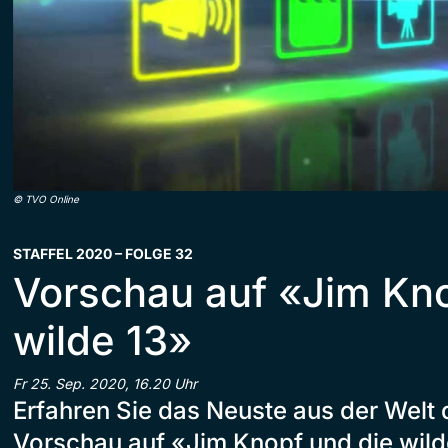
©
TVO Online
STAFFEL 2020 – FOLGE 32
Vorschau auf «Jim Kno
wilde 13»
Fr 25. Sep. 2020, 16.20 Uhr
Erfahren Sie das Neuste aus der Welt 
Vorschau auf «Jim Knopf und die wild