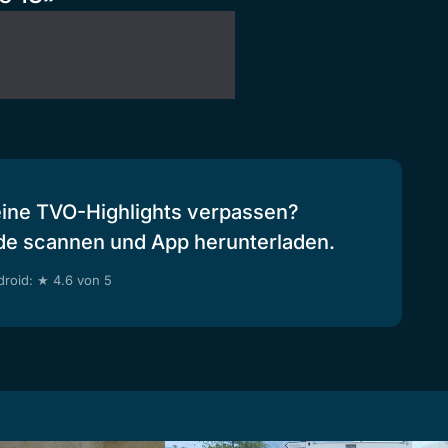
eine TVO-Highlights verpassen?
de scannen und App herunterladen.
roid: ★ 4.6 von 5