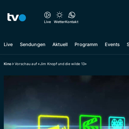
Live
Wetter
Kontakt
Live
Sendungen
Aktuell
Programm
Events
Kino
Vorschau auf «Jim Knopf und die wilde 13»