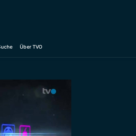
Suche
Über TVO