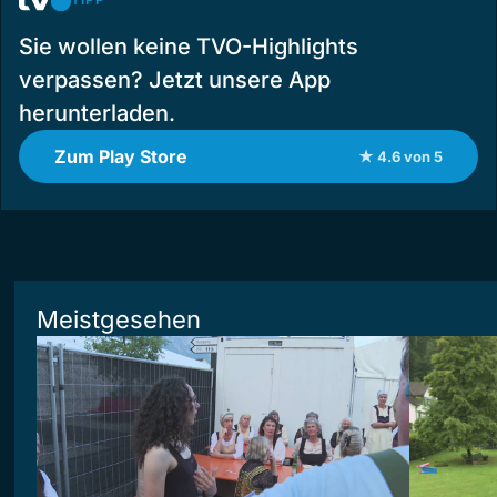
Sie wollen keine TVO-Highlights
verpassen? Jetzt unsere App
herunterladen.
Zum Play Store
★ 4.6 von 5
Meistgesehen