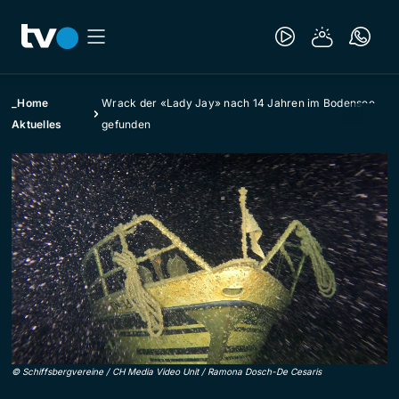
_Home
Wrack der «Lady Jay» nach 14 Jahren im Bodensee
Aktuelles
gefunden
©
Schiffsbergvereine / CH Media Video Unit / Ramona Dosch-De Cesaris