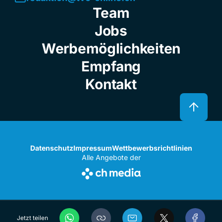
Team
Jobs
Werbemöglichkeiten
Empfang
Kontakt
Datenschutz
Impressum
Wettbewerbsrichtlinien
Alle Angebote der
Jetzt teilen