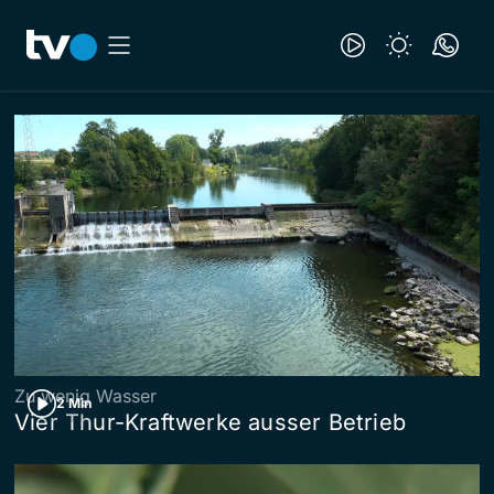
Zu wenig Wasser
2 Min
Vier Thur-Kraftwerke ausser Betrieb