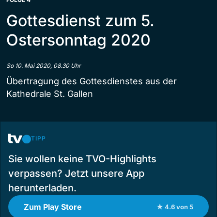
Gottesdienst zum 5.
Ostersonntag 2020
So 10. Mai 2020, 08.30 Uhr
Übertragung des Gottesdienstes aus der
Kathedrale St. Gallen
TIPP
Sie wollen keine TVO-Highlights
verpassen? Jetzt unsere App
herunterladen.
Zum Play Store
★ 4.6 von 5