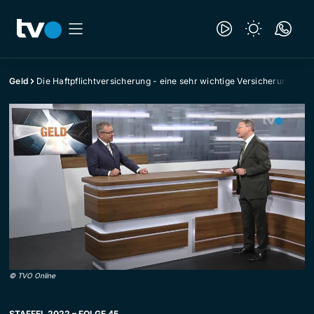
Geld
Die Haftpflichtversicherung - eine sehr wichtige Versicherung
©
TVO Online
STAFFEL 2022 – FOLGE 45