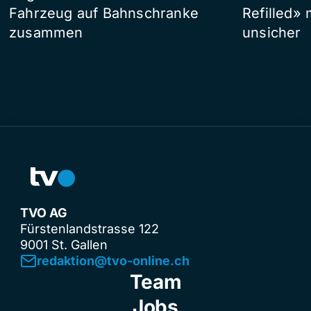
Fahrzeug auf Bahnschranke
Refilled»
zusammen
unsicher
TVO AG
Fürstenlandstrasse 122
9001 St. Gallen
redaktion@tvo-online.ch
Team
Jobs