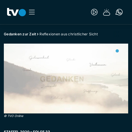
Gedanken zur Zeit
Reflexionen aus christlicher Sicht
©
TVO Online
STAFFEL 2020 – FOLGE 33