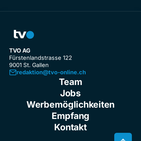
TVO AG
Fürstenlandstrasse 122
9001 St. Gallen
redaktion@tvo-online.ch
Team
Jobs
Werbemöglichkeiten
Empfang
Kontakt