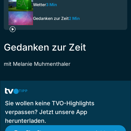
Wetter
3 Min
Gedanken zur Zeit
2 Min
Gedanken zur Zeit
mit Melanie Muhmenthaler
TIPP
Sie wollen keine TVO-Highlights
verpassen? Jetzt unsere App
herunterladen.