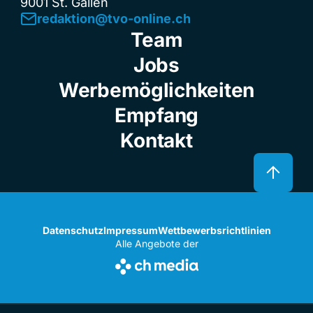
9001 St. Gallen
redaktion@tvo-online.ch
Team
Jobs
Werbemöglichkeiten
Empfang
Kontakt
Datenschutz
Impressum
Wettbewerbsrichtlinien
Alle Angebote der