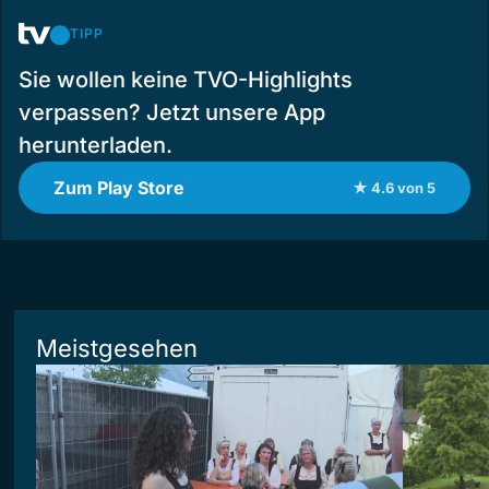
TIPP
Sie wollen keine TVO-Highlights
verpassen? Jetzt unsere App
herunterladen.
Zum Play Store
★ 4.6 von 5
Meistgesehen