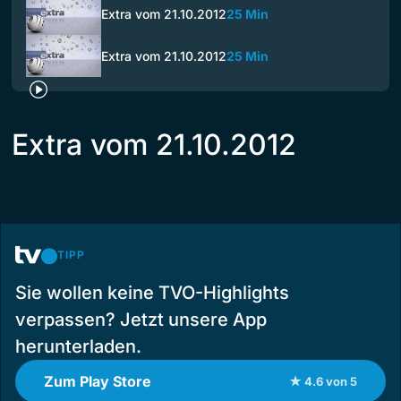
Extra vom 21.10.2012
25 Min
Extra vom 21.10.2012
25 Min
Extra vom 21.10.2012
TIPP
Sie wollen keine TVO-Highlights
verpassen? Jetzt unsere App
herunterladen.
Zum Play Store
★ 4.6 von 5