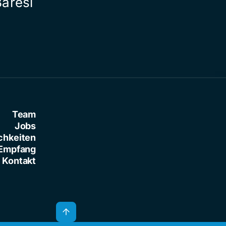
Baresi
Team
Jobs
chkeiten
Empfang
Kontakt