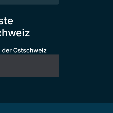
ste
schweiz
n der Ostschweiz