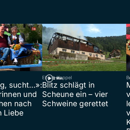
Ebnat-Kappel
B
2 Min
ig, sucht…»:
Blitz schlägt in
rinnen und
Scheune ein – vier
hen nach
Schweine gerettet
l
n Liebe