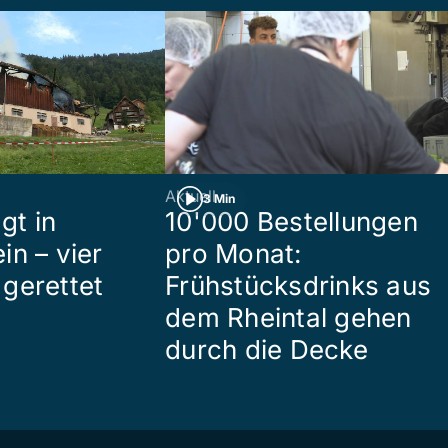
Aktuell
3 Min
gt in
10'000 Bestellungen
in – vier
pro Monat:
gerettet
Frühstücksdrinks aus
dem Rheintal gehen
durch die Decke