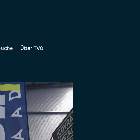
Suche
Über TVO